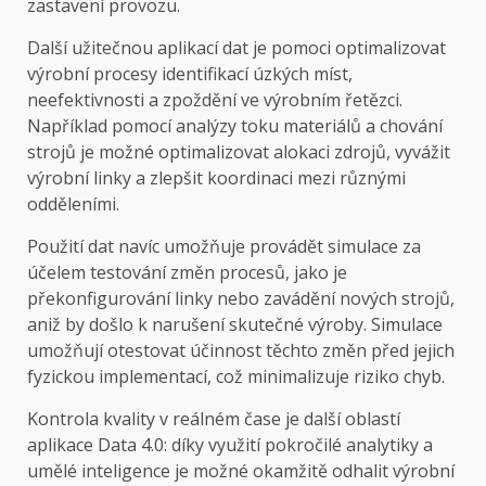
zastavení provozu.
Další užitečnou aplikací dat je pomoci optimalizovat
výrobní procesy identifikací úzkých míst,
neefektivnosti a zpoždění ve výrobním řetězci.
Například pomocí analýzy toku materiálů a chování
strojů je možné optimalizovat alokaci zdrojů, vyvážit
výrobní linky a zlepšit koordinaci mezi různými
odděleními.
Použití dat navíc umožňuje provádět simulace za
účelem testování změn procesů, jako je
překonfigurování linky nebo zavádění nových strojů,
aniž by došlo k narušení skutečné výroby. Simulace
umožňují otestovat účinnost těchto změn před jejich
fyzickou implementací, což minimalizuje riziko chyb.
Kontrola kvality v reálném čase je další oblastí
aplikace Data 4.0: díky využití pokročilé analytiky a
umělé inteligence je možné okamžitě odhalit výrobní