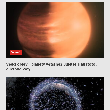
Vesmír
Vědci objevili planety větší než Jupiter s hustotou
cukrové vaty