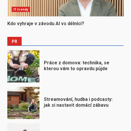
IT trendy
Kdo vyhraje v závodu AI vs dělníci?
PR
Práce z domova: technika, se
kterou vám to opravdu půjde
Streamování, hudba i podcasty:
jak si nastavit domácí zábavu