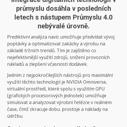
průmyslu dosáhla v posledních
letech s nástupem Průmyslu 4.0
nebývalé úrovně.
Prediktivní analýza navíc umožňuje předvídat vývoj
poptávky a optimalizovat zakázky a výrobu na
základě tržních trendů. Tím je zajištěno co
nejefektivnější využití zdrojů, snížení provozních
nákladů a zlepšení včasnosti dodávek.
Jedním z nejpokročilejších nástrojů pro maximální
využití těchto technologií je NVIDIA Omniverse,
virtuální prostředí, které spolu s využitím GPU
(grafických procesorových jednotek) umožňuje
simulovat a analyzovat výrobní řetězce v reálném
čase, čímž zkracuje dobu. prostoje a náklady na
údržbu.