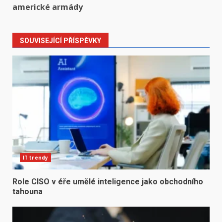
americké armády
SOUVISEJÍCÍ PŘÍSPĚVKY
IT trendy
Role CISO v éře umělé inteligence jako obchodního
tahouna