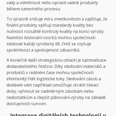
vady a odmítnout nebo opravit vadné produkty
během samotného procesu.
To výrazně snižuje míru zmetkovitosti a zajišťuje, že
finální produkty splňují standardy kvality bez
nutnosti rozsáhlé kontroly kvality na konci výroby.
Namísto testování vzorků mohou společnosti
sledovat každý vyrobený díl, čímž se zvyšuje
spolehlivost a spokojenost zákazníků.
A konečně další strategickou oblastí je optimalizace
dodavatelského řetězce. Díky sledování materiálů a
produktů v reálném čase mohou společnosti
efektivněji řídit logistické toky. Sledování zásob a
dodávek vám například umožňuje zkrátit čekací
doby, vyhnout se nadměrným zásobám nebo
nedostatkům a zlepšit plánování výroby na základě
dostupnosti surovin.
Integrace digitálních technologií v