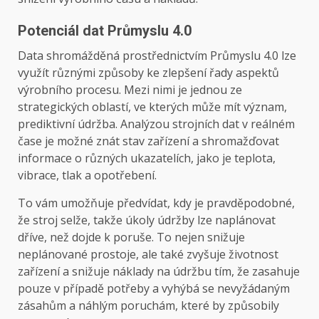
Potenciál dat Průmyslu 4.0
Data shromážděná prostřednictvím Průmyslu 4.0 lze
využít různými způsoby ke zlepšení řady aspektů
výrobního procesu. Mezi nimi je jednou ze
strategických oblastí, ve kterých může mít význam,
prediktivní údržba. Analýzou strojních dat v reálném
čase je možné znát stav zařízení a shromažďovat
informace o různých ukazatelích, jako je teplota,
vibrace, tlak a opotřebení.
To vám umožňuje předvídat, kdy je pravděpodobné,
že stroj selže, takže úkoly údržby lze naplánovat
dříve, než dojde k poruše. To nejen snižuje
neplánované prostoje, ale také zvyšuje životnost
zařízení a snižuje náklady na údržbu tím, že zasahuje
pouze v případě potřeby a vyhýbá se nevyžádaným
zásahům a náhlým poruchám, které by způsobily