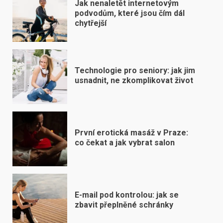
Jak nenaletět internetovým
podvodům, které jsou čím dál
chytřejší
Technologie pro seniory: jak jim
usnadnit, ne zkomplikovat život
První erotická masáž v Praze:
co čekat a jak vybrat salon
E-mail pod kontrolou: jak se
zbavit přeplněné schránky