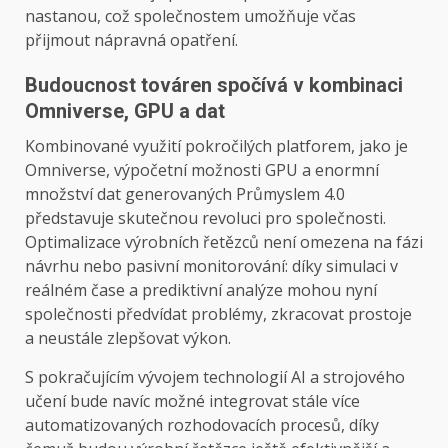
nastanou, což společnostem umožňuje včas
přijmout nápravná opatření.
Budoucnost továren spočívá v kombinaci
Omniverse, GPU a dat
Kombinované využití pokročilých platforem, jako je
Omniverse, výpočetní možnosti GPU a enormní
množství dat generovaných Průmyslem 4.0
představuje skutečnou revoluci pro společnosti.
Optimalizace výrobních řetězců není omezena na fázi
návrhu nebo pasivní monitorování: díky simulaci v
reálném čase a prediktivní analýze mohou nyní
společnosti předvídat problémy, zkracovat prostoje
a neustále zlepšovat výkon.
S pokračujícím vývojem technologií AI a strojového
učení bude navíc možné integrovat stále více
automatizovaných rozhodovacích procesů, díky