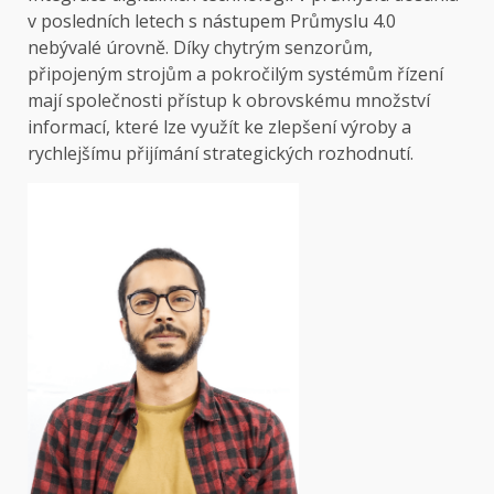
v posledních letech s nástupem Průmyslu 4.0
nebývalé úrovně. Díky chytrým senzorům,
připojeným strojům a pokročilým systémům řízení
mají společnosti přístup k obrovskému množství
informací, které lze využít ke zlepšení výroby a
rychlejšímu přijímání strategických rozhodnutí.