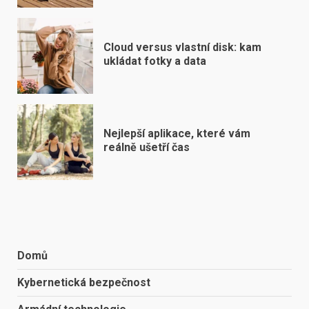
Cloud versus vlastní disk: kam
ukládat fotky a data
Nejlepší aplikace, které vám
reálně ušetří čas
Domů
Kybernetická bezpečnost