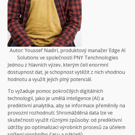
Autor: Youssef Nadiri, produktový manažer Edge AI
Solutions ve společnosti PNY Tenchnologies
Jednou z hlavních výzev, kterým čelí enormní
dostupnost dat, je schopnost vytěžit z nich vhodnou
hodnotu a využít jejich plný potenciál.
To vyžaduje pomoc pokročilých digitálních
technologií, jako je umělá inteligence (AI) a
prediktivní analytika, aby se informace přeměnily na
provozní rozhodnutí. Shromážděná data lze ve
skutečnosti využít různými způsoby: od prediktivní
údržby po optimalizaci výrobních procesů za účelem
snížení výrobního času a nákladů.