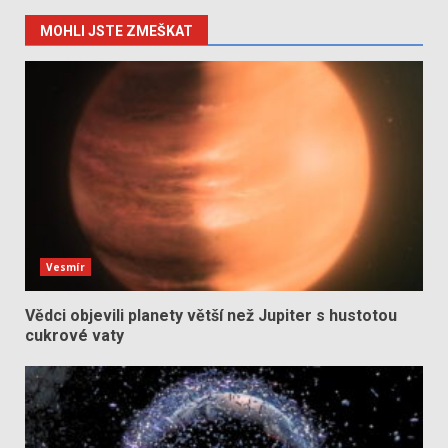
MOHLI JSTE ZMEŠKAT
Vesmír
Vědci objevili planety větší než Jupiter s hustotou
cukrové vaty