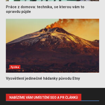
Práce z domova: technika, se kterou vám to
opravdu půjde
Fyzika
Vysvětlení jedinečné hádanky původu Etny
NABÍZÍME VÁM UMÍSTĚNÍ SEO A PR ČLÁNKŮ