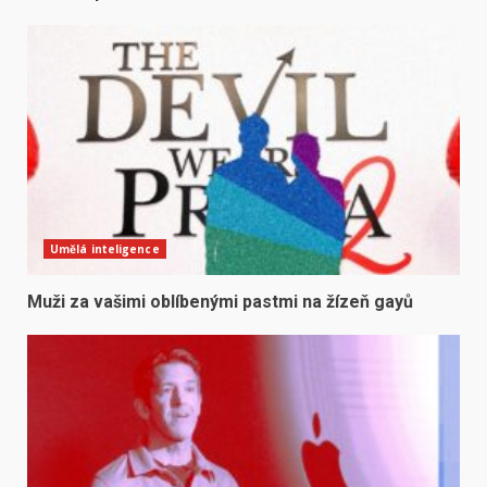
Umělá inteligence
Muži za vašimi oblíbenými pastmi na žízeň gayů