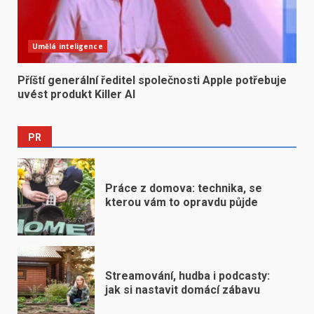
Umělá inteligence
Příští generální ředitel společnosti Apple potřebuje
uvést produkt Killer AI
PR
Práce z domova: technika, se
kterou vám to opravdu půjde
Streamování, hudba i podcasty:
jak si nastavit domácí zábavu