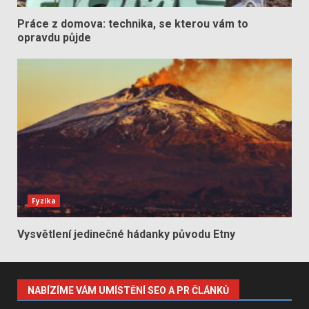
Práce z domova: technika, se kterou vám to
opravdu půjde
Fyzika
Vysvětlení jedinečné hádanky původu Etny
NABÍZÍME VÁM UMÍSTĚNÍ SEO A PR ČLÁNKŮ