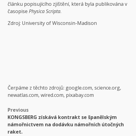
článku popisujícího zjištění, která byla publikována v
časopise
Physica Scripta
.
Zdroj: University of Wisconsin-Madison
Čerpáme z těchto zdrojů: google.com, science.org,
newatlas.com, wired.com, pixabay.com
Post
Previous
KONGSBERG získává kontrakt se španělským
navigation
námořnictvem na dodávku námořních útočných
raket.