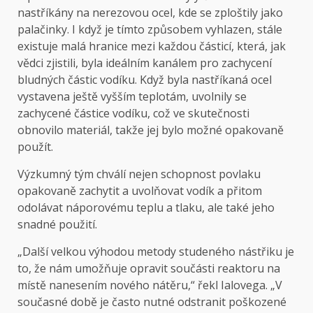
nastříkány na nerezovou ocel, kde se zploštily jako
palačinky. I když je tímto způsobem vyhlazen, stále
existuje malá hranice mezi každou částicí, která, jak
vědci zjistili, byla ideálním kanálem pro zachycení
bludných částic vodíku. Když byla nastříkaná ocel
vystavena ještě vyšším teplotám, uvolnily se
zachycené částice vodíku, což ve skutečnosti
obnovilo materiál, takže jej bylo možné opakovaně
použít.
Výzkumný tým chválí nejen schopnost povlaku
opakovaně zachytit a uvolňovat vodík a přitom
odolávat náporovému teplu a tlaku, ale také jeho
snadné použití.
„Další velkou výhodou metody studeného nástřiku je
to, že nám umožňuje opravit součásti reaktoru na
místě nanesením nového nátěru,“ řekl Ialovega. „V
současné době je často nutné odstranit poškozené