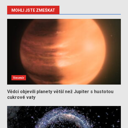
MOHLI JSTE ZMEŠKAT
Vesmír
Vědci objevili planety větší než Jupiter s hustotou
cukrové vaty