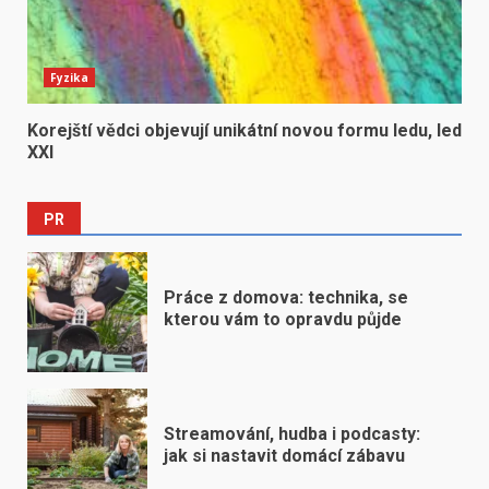
Fyzika
Korejští vědci objevují unikátní novou formu ledu, led
XXI
PR
Práce z domova: technika, se
kterou vám to opravdu půjde
Streamování, hudba i podcasty:
jak si nastavit domácí zábavu