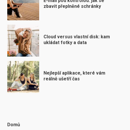
E-mail pod kontrolou: jak se
zbavit přeplněné schránky
Cloud versus vlastní disk: kam
ukládat fotky a data
Nejlepší aplikace, které vám
reálně ušetří čas
Domů