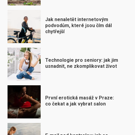
Jak nenaletět internetovým
podvodům, které jsou čím dál
chytřejší
Technologie pro seniory: jak jim
usnadnit, ne zkomplikovat život
První erotická masáž v Praze:
co čekat a jak vybrat salon