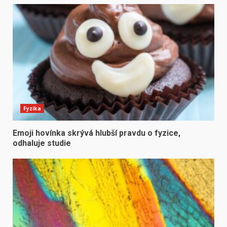
Fyzika
Emoji hovínka skrývá hlubší pravdu o fyzice,
odhaluje studie