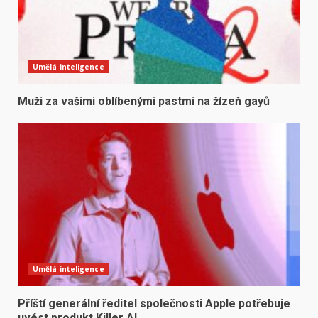
Umělá inteligence
Muži za vašimi oblíbenými pastmi na žízeň gayů
Umělá inteligence
Příští generální ředitel společnosti Apple potřebuje
uvést produkt Killer AI