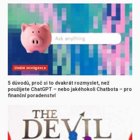
Umělá inteligence
5 důvodů, proč si to dvakrát rozmyslet, než
použijete ChatGPT – nebo jakéhokoli Chatbota – pro
finanční poradenství