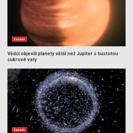
Vesmír
Vědci objevili planety větší než Jupiter s hustotou
cukrové vaty
Vesmír