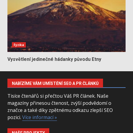
Fyzika
Vysvětlení jedinečné hádanky původu Etny
NABÍZÍME VÁM UMÍSTĚNÍ SEO A PR ČLÁNKŮ
Tisíce čtenářů si přečtou Váš PR článek. Naše
magazíny přinesou čtenost, zvýší podvědomí o
značce a také díky zpětnému odkazu zlepší SEO
pozici.
Více informací »