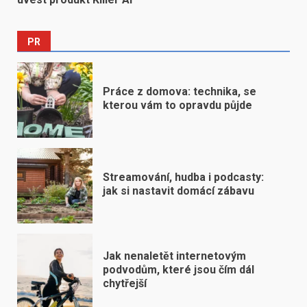
PR
Práce z domova: technika, se
kterou vám to opravdu půjde
Streamování, hudba i podcasty:
jak si nastavit domácí zábavu
Jak nenaletět internetovým
podvodům, které jsou čím dál
chytřejší