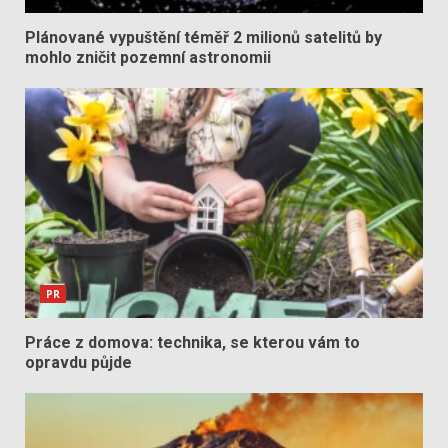
Plánované vypuštění téměř 2 milionů satelitů by
mohlo zničit pozemní astronomii
PR
Práce z domova: technika, se kterou vám to
opravdu půjde