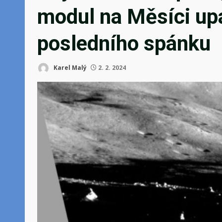
modul na Měsíci up
posledního spánku
Karel Malý
2. 2. 2024