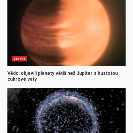
Vesmír
Vědci objevili planety větší než Jupiter s hustotou
cukrové vaty