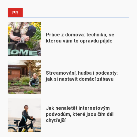
PR
Práce z domova: technika, se
kterou vám to opravdu půjde
Streamování, hudba i podcasty:
jak si nastavit domácí zábavu
Jak nenaletět internetovým
podvodům, které jsou čím dál
chytřejší