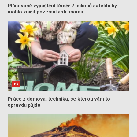
Plánované vypuštění téměř 2 milionů satelitů by
mohlo zničit pozemní astronomii
PR
Práce z domova: technika, se kterou vám to
opravdu půjde