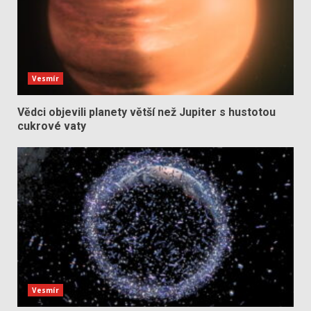
Vesmír
Vědci objevili planety větší než Jupiter s hustotou
cukrové vaty
Vesmír