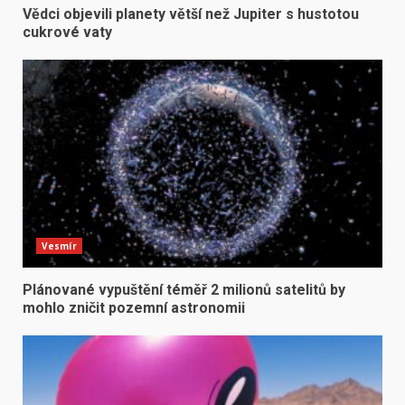
Vědci objevili planety větší než Jupiter s hustotou
cukrové vaty
Vesmír
Plánované vypuštění téměř 2 milionů satelitů by
mohlo zničit pozemní astronomii