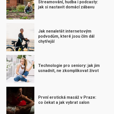
Streamování, hudba i podcasty:
jak si nastavit domácí zábavu
Jak nenaletět internetovým
podvodům, které jsou čím dál
chytřejší
Technologie pro seniory: jak jim
usnadnit, ne zkomplikovat život
První erotická masáž v Praze:
co čekat a jak vybrat salon