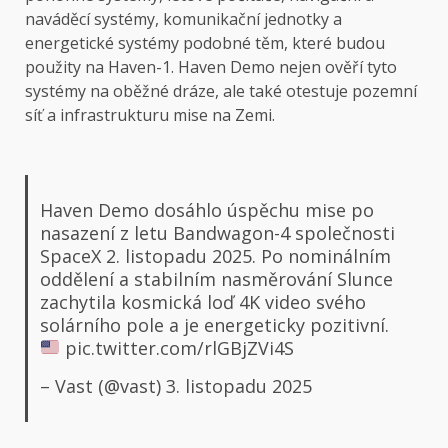
naváděcí systémy, komunikační jednotky a
energetické systémy podobné těm, které budou
použity na Haven-1. Haven Demo nejen ověří tyto
systémy na oběžné dráze, ale také otestuje pozemní
síť a infrastrukturu mise na Zemi.
Haven Demo dosáhlo úspěchu mise po
nasazení z letu Bandwagon-4 společnosti
SpaceX 2. listopadu 2025. Po nominálním
oddělení a stabilním nasměrování Slunce
zachytila ​​kosmická loď 4K video svého
solárního pole a je energeticky pozitivní.
pic.twitter.com/rlGBjZVi4S
– Vast (@vast)
3. listopadu 2025