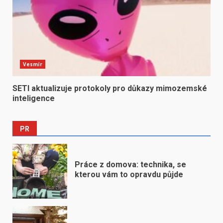
Vesmír
SETI aktualizuje protokoly pro důkazy mimozemské
inteligence
PR
Práce z domova: technika, se
kterou vám to opravdu půjde