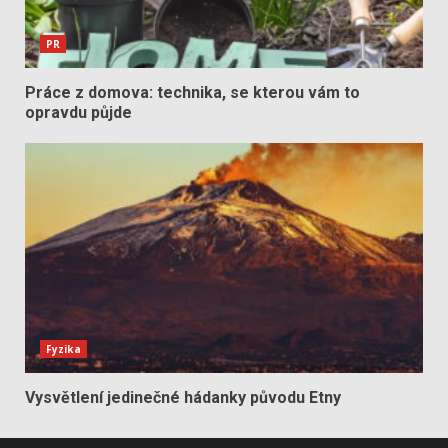
PR
Práce z domova: technika, se kterou vám to
opravdu půjde
Fyzika
Vysvětlení jedinečné hádanky původu Etny