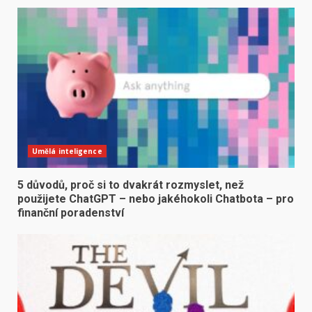
Umělá inteligence
5 důvodů, proč si to dvakrát rozmyslet, než
použijete ChatGPT – nebo jakéhokoli Chatbota – pro
finanční poradenství