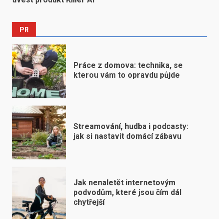
PR
Práce z domova: technika, se
kterou vám to opravdu půjde
Streamování, hudba i podcasty:
jak si nastavit domácí zábavu
Jak nenaletět internetovým
podvodům, které jsou čím dál
chytřejší