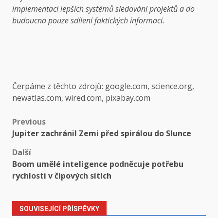
implementaci lepších systémů sledování projektů a do
budoucna pouze sdílení faktických informací.
Čerpáme z těchto zdrojů: google.com, science.org,
newatlas.com, wired.com, pixabay.com
Post
Previous
Jupiter zachránil Zemi před spirálou do Slunce
navigation
Další
Boom umělé inteligence podněcuje potřebu
rychlosti v čipových sítích
SOUVISEJÍCÍ PŘÍSPĚVKY