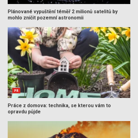
Plánované vypuštění téměř 2 milionů satelitů by
mohlo zničit pozemní astronomii
PR
Práce z domova: technika, se kterou vám to
opravdu půjde