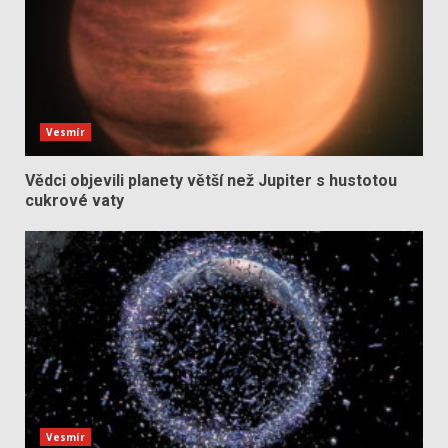
Vesmír
Vědci objevili planety větší než Jupiter s hustotou
cukrové vaty
Vesmír