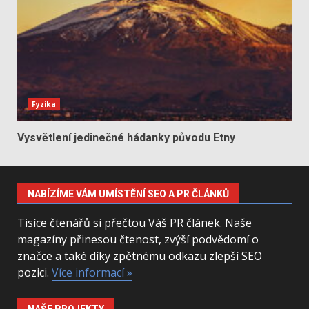
Fyzika
Vysvětlení jedinečné hádanky původu Etny
NABÍZÍME VÁM UMÍSTĚNÍ SEO A PR ČLÁNKŮ
Tisíce čtenářů si přečtou Váš PR článek. Naše
magazíny přinesou čtenost, zvýší podvědomí o
značce a také díky zpětnému odkazu zlepší SEO
pozici.
Více informací »