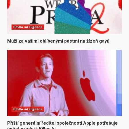
Umělá inteligence
Muži za vašimi oblíbenými pastmi na žízeň gayů
Umělá inteligence
Příští generální ředitel společnosti Apple potřebuje
uvést produkt Killer AI