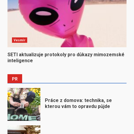
Vesmír
SETI aktualizuje protokoly pro důkazy mimozemské
inteligence
PR
Práce z domova: technika, se
kterou vám to opravdu půjde