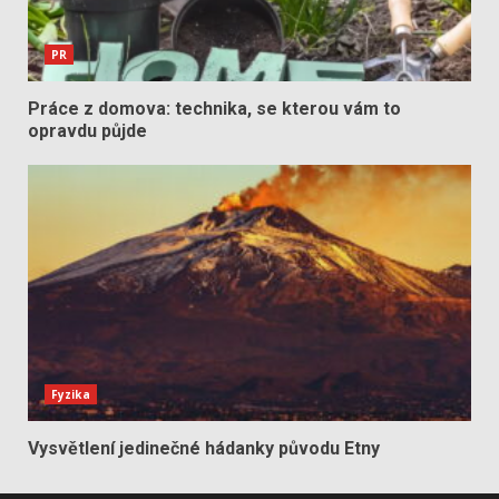
PR
Práce z domova: technika, se kterou vám to
opravdu půjde
Fyzika
Vysvětlení jedinečné hádanky původu Etny