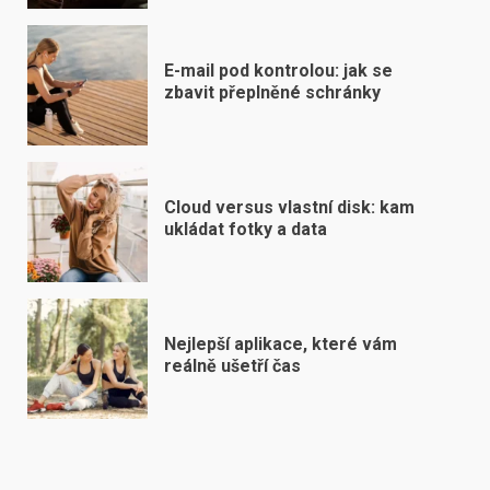
E-mail pod kontrolou: jak se
zbavit přeplněné schránky
Cloud versus vlastní disk: kam
ukládat fotky a data
Nejlepší aplikace, které vám
reálně ušetří čas