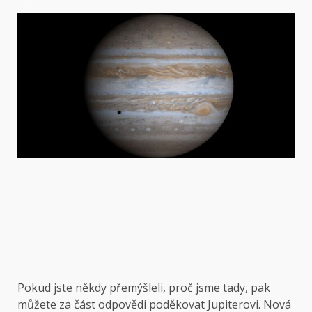
Pokud jste někdy přemýšleli, proč jsme tady, pak
můžete za část odpovědi poděkovat Jupiterovi. Nová