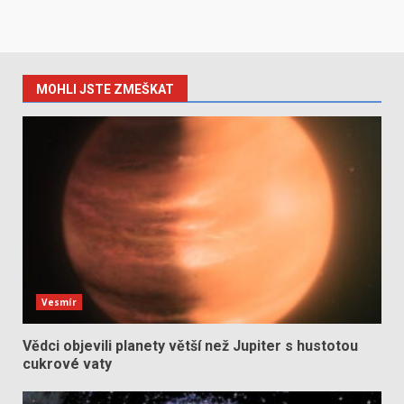
MOHLI JSTE ZMEŠKAT
Vesmír
Vědci objevili planety větší než Jupiter s hustotou
cukrové vaty