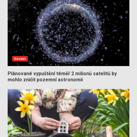
Vesmír
Plánované vypuštění téměř 2 milionů satelitů by
mohlo zničit pozemní astronomii