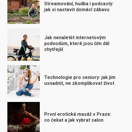
Streamování, hudba i podcasty:
jak si nastavit domácí zábavu
Jak nenaletět internetovým
podvodům, které jsou čím dál
chytřejší
Technologie pro seniory: jak jim
usnadnit, ne zkomplikovat život
První erotická masáž v Praze:
co čekat a jak vybrat salon