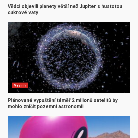
Vědci objevili planety větší než Jupiter s hustotou
cukrové vaty
Vesmír
Plánované vypuštění téměř 2 milionů satelitů by
mohlo zničit pozemní astronomii