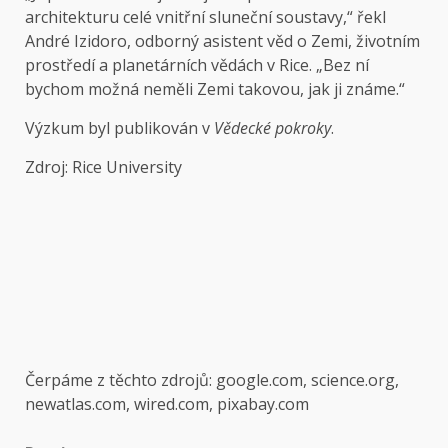
architekturu celé vnitřní sluneční soustavy,“ řekl
André Izidoro, odborný asistent věd o Zemi, životním
prostředí a planetárních vědách v Rice. „Bez ní
bychom možná neměli Zemi takovou, jak ji známe.“
Výzkum byl publikován v
Vědecké pokroky
.
Zdroj: Rice University
Čerpáme z těchto zdrojů: google.com, science.org,
newatlas.com, wired.com, pixabay.com