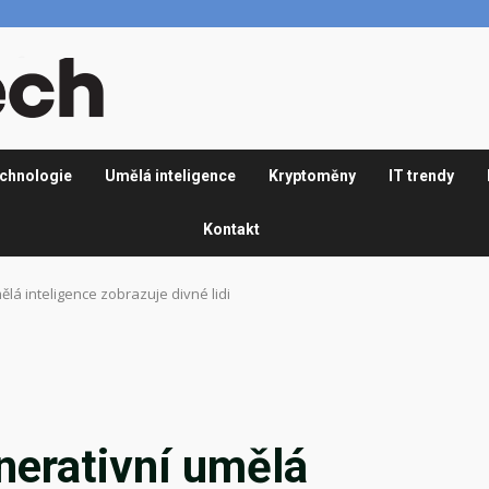
chnologie
Umělá inteligence
Kryptoměny
IT trendy
Kontakt
ělá inteligence zobrazuje divné lidi
enerativní umělá