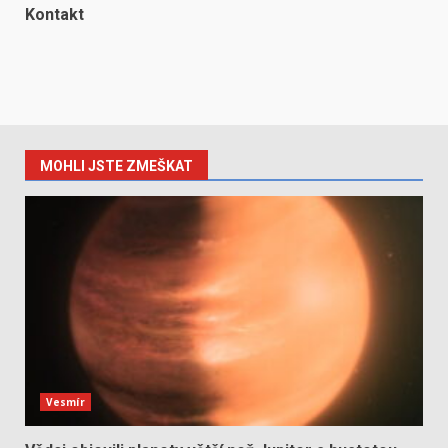
Kontakt
MOHLI JSTE ZMEŠKAT
Vesmír