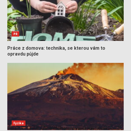
PR
Práce z domova: technika, se kterou vám to
opravdu půjde
Fyzika