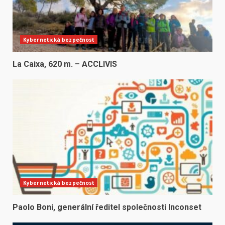
Kybernetická bezpečnost
La Caixa, 620 m. – ACCLIVIS
Kybernetická bezpečnost
Paolo Boni, generální ředitel společnosti Inconset