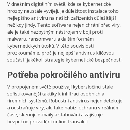
V dnešním digitálním světě, kde se kybernetické
hrozby neustále vyvíjejí, je důležitost instalace toho
nejlepšího antiviru na našich zařízeních důležitější
než kdy jindy. Tento software nejen chrání před viry,
ale je také nezbytným nástrojem v boji proti
malwaru, ransomwaru a dalším formám
kybernetických útoků. V této souvislosti
prozkoumáme, proč je nejlepší antivirus klíčovou
součástí jakékoli strategie kybernetické bezpečnosti.
Potřeba pokročilého antiviru
V propojeném světě používají kyberzločinci stále
sofistikovanější taktiky k infiltraci osobních a
firemních systémů. Robustní antivirus nejen detekuje
a odstraňuje viry, ale také nabízí ochranu v reálném
čase, skenuje e-maily a stahování a zajišťuje
bezpečné provádění online transakcí.