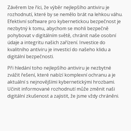
Závěrem lze říci, že výběr nejlepšího antiviru je
rozhodnutí, které by se nemělo brát na lehkou váhu.
Efektivní software pro kybernetickou bezpečnost je
nezbytný k tomu, abychom se mohli bezpečně
pohybovat v digitálním světě, chránit naše osobní
údaje a integritu našich zařízení. Investice do
kvalitního antiviru je investicí do našeho klidu a
digitální bezpečnosti.
Při hledání toho nejlepšího antiviru je nezbytné
zvážit řešení, které nabízí komplexní ochranu a je
aktuální s nejnovějšími kybernetickými hrozbami.
Učinit informované rozhodnutí může změnit naši
digitální zkušenost a zajistit, že jsme vždy chráněni.