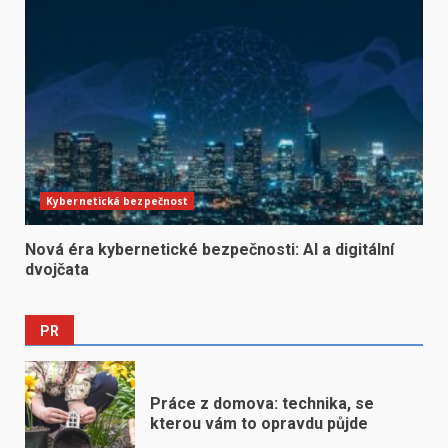
Kybernetická bezpečnost
Nová éra kybernetické bezpečnosti: AI a digitální
dvojčata
PR
Práce z domova: technika, se
kterou vám to opravdu půjde