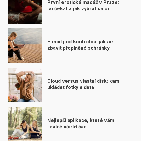
První erotická masáž v Praze:
co čekat a jak vybrat salon
E-mail pod kontrolou: jak se
zbavit přeplněné schránky
Cloud versus vlastní disk: kam
ukládat fotky a data
Nejlepší aplikace, které vám
reálně ušetří čas