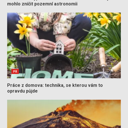
mohlo zničit pozemní astronomii
PR
Práce z domova: technika, se kterou vám to
opravdu půjde