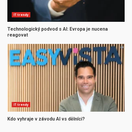
IT trendy
Technologický podvod s AI: Evropa je nucena
reagovat
IT trendy
Kdo vyhraje v závodu AI vs dělníci?