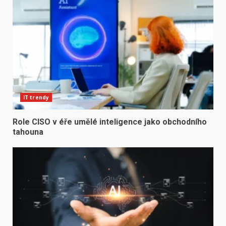
IT trendy
Role CISO v éře umělé inteligence jako obchodního
tahouna