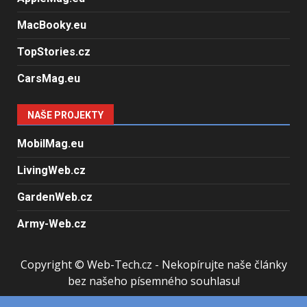
MacBooky.eu
TopStories.cz
CarsMag.eu
NAŠE PROJEKTY
MobilMag.eu
LivingWeb.cz
GardenWeb.cz
Army-Web.cz
Copyright © Web-Tech.cz - Nekopírujte naše články
bez našeho písemného souhlasu!