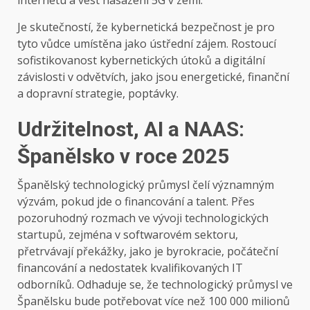
internetu a vést nasazení 5G v zemi.
Je skutečností, že kybernetická bezpečnost je pro
tyto vůdce umístěna jako ústřední zájem. Rostoucí
sofistikovanost kybernetických útoků a digitální
závislosti v odvětvích, jako jsou energetické, finanční
a dopravní strategie, poptávky.
Udržitelnost, AI a NAAS:
Španělsko v roce 2025
Španělský technologický průmysl čelí významným
výzvám, pokud jde o financování a talent. Přes
pozoruhodný rozmach ve vývoji technologických
startupů, zejména v softwarovém sektoru,
přetrvávají překážky, jako je byrokracie, počáteční
financování a nedostatek kvalifikovaných IT
odborníků. Odhaduje se, že technologický průmysl ve
Španělsku bude potřebovat více než 100 000 milionů