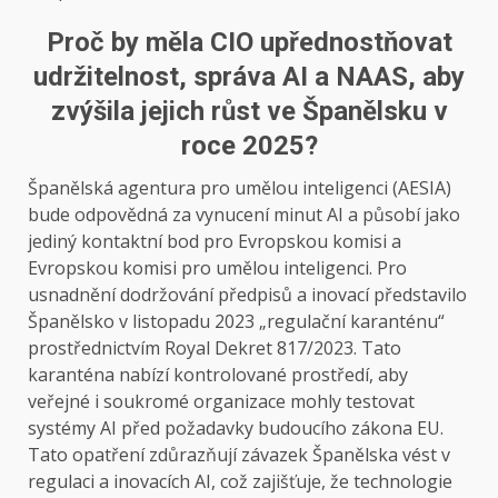
Proč by měla CIO upřednostňovat
udržitelnost, správa AI a NAAS, aby
zvýšila jejich růst ve Španělsku v
roce 2025?
Španělská agentura pro umělou inteligenci (AESIA)
bude odpovědná za vynucení minut AI a působí jako
jediný kontaktní bod pro Evropskou komisi a
Evropskou komisi pro umělou inteligenci. Pro
usnadnění dodržování předpisů a inovací představilo
Španělsko v listopadu 2023 „regulační karanténu“
prostřednictvím Royal Dekret 817/2023. Tato
karanténa nabízí kontrolované prostředí, aby
veřejné i soukromé organizace mohly testovat
systémy AI před požadavky budoucího zákona EU.
Tato opatření zdůrazňují závazek Španělska vést v
regulaci a inovacích AI, což zajišťuje, že technologie