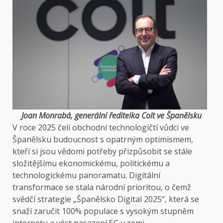
Joan Monrabá, generální ředitelka Colt ve Španělsku
V roce 2025 čelí obchodní technologičtí vůdci ve
Španělsku budoucnost s opatrným optimismem,
kteří si jsou vědomi potřeby přizpůsobit se stále
složitějšímu ekonomickému, politickému a
technologickému panoramatu. Digitální
transformace se stala národní prioritou, o čemž
svědčí strategie „Španělsko Digital 2025“, která se
snaží zaručit 100% populace s vysokým stupněm