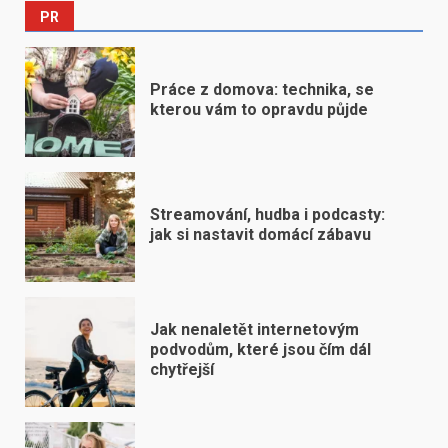
PR
Práce z domova: technika, se
kterou vám to opravdu půjde
Streamování, hudba i podcasty:
jak si nastavit domácí zábavu
Jak nenaletět internetovým
podvodům, které jsou čím dál
chytřejší