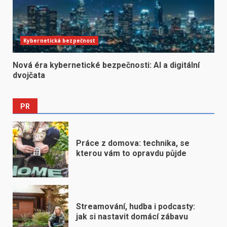
Kybernetická bezpečnost
Nová éra kybernetické bezpečnosti: AI a digitální
dvojčata
PR
Práce z domova: technika, se
kterou vám to opravdu půjde
Streamování, hudba i podcasty:
jak si nastavit domácí zábavu