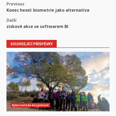
Post
Previous
Konec hesel: biometrie jako alternativa
navigation
Další
ziskové akce se softwarem BI
SOUVISEJÍCÍ PŘÍSPĚVKY
Kybernetická bezpečnost