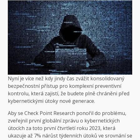
Nyní je více než kdy jindy čas zvážit konsolidovaný
bezpečnostní přístup pro komplexní preventivní
kontrolu, která zajistí, že budete plně chráněni před
kybernetickými útoky nové generace.
Aby se Check Point Research ponořil do problému,
zveřejnil první globální zprávu o kybernetických
útocích za toto první čtvrtletí roku 2023, která
ukazuje až 7% nárůst týdenních útoků ve srovnání se