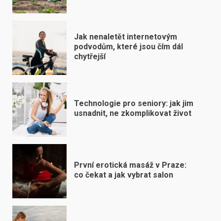
Jak nenaletět internetovým
podvodům, které jsou čím dál
chytřejší
Technologie pro seniory: jak jim
usnadnit, ne zkomplikovat život
První erotická masáž v Praze:
co čekat a jak vybrat salon