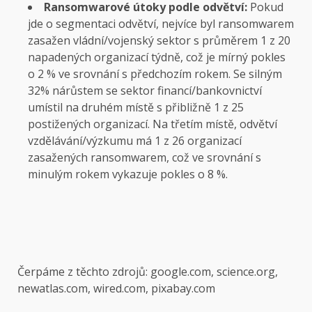
Ransomwarové útoky podle odvětví:
Pokud
jde o segmentaci odvětví, nejvíce byl ransomwarem
zasažen vládní/vojenský sektor s průměrem 1 z 20
napadených organizací týdně, což je mírný pokles
o 2 % ve srovnání s předchozím rokem. Se silným
32% nárůstem se sektor financí/bankovnictví
umístil na druhém místě s přibližně 1 z 25
postižených organizací. Na třetím místě, odvětví
vzdělávání/výzkumu má 1 z 26 organizací
zasažených ransomwarem, což ve srovnání s
minulým rokem vykazuje pokles o 8 %.
Čerpáme z těchto zdrojů: google.com, science.org,
newatlas.com, wired.com, pixabay.com