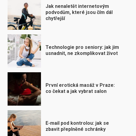
Jak nenaletět internetovým
podvodům, které jsou čím dál
chytřejší
Technologie pro seniory: jak jim
usnadnit, ne zkomplikovat život
První erotická masáž v Praze:
co čekat a jak vybrat salon
E-mail pod kontrolou: jak se
zbavit přeplněné schránky