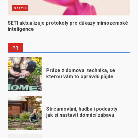
Vesmír
SETI aktualizuje protokoly pro důkazy mimozemské
inteligence
PR
Práce z domova: technika, se
kterou vám to opravdu půjde
Streamování, hudba i podcasty:
jak si nastavit domácí zábavu