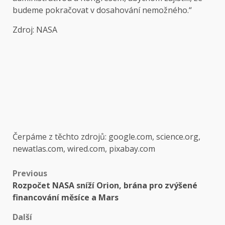
budeme pokračovat v dosahování nemožného.“
Zdroj: NASA
Čerpáme z těchto zdrojů: google.com, science.org,
newatlas.com, wired.com, pixabay.com
Post
Previous
Rozpočet NASA sníží Orion, brána pro zvýšené
navigation
financování měsíce a Mars
Další