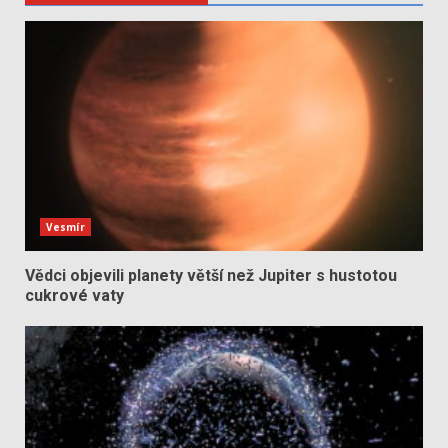
Vesmír
Vědci objevili planety větší než Jupiter s hustotou
cukrové vaty