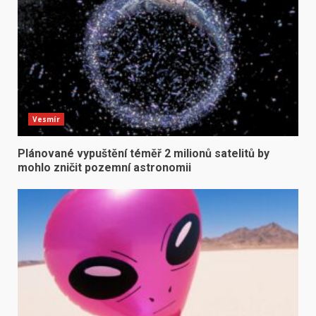
Vesmír
Plánované vypuštění téměř 2 milionů satelitů by
mohlo zničit pozemní astronomii