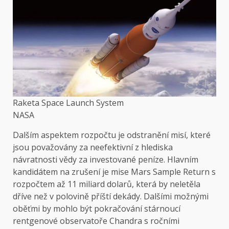
Raketa Space Launch System
NASA
Dalším aspektem rozpočtu je odstranění misí, které
jsou považovány za neefektivní z hlediska
návratnosti vědy za investované peníze. Hlavním
kandidátem na zrušení je mise Mars Sample Return s
rozpočtem až 11 miliard dolarů, která by neletěla
dříve než v polovině příští dekády. Dalšími možnými
oběťmi by mohlo být pokračování stárnoucí
rentgenové observatoře Chandra s ročními