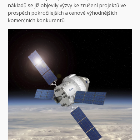
nákladů se již objevily výzvy ke zrušení projektů ve
prospěch pokročilejších a cenově výhodnějších
komerčních konkurentů.