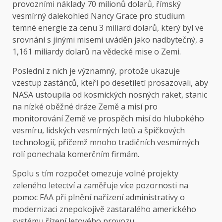
provozními náklady 70 milionů dolarů, římský
vesmírný dalekohled Nancy Grace pro studium
temné energie za cenu 3 miliard dolarů, který byl ve
srovnání s jinými misemi uváděn jako nadbytečný, a
1,161 miliardy dolarů na vědecké mise o Zemi.
Poslední z nich je významný, protože ukazuje
vzestup zastánců, kteří po desetiletí prosazovali, aby
NASA ustoupila od kosmických nosných raket, stanic
na nízké oběžné dráze Země a misí pro
monitorování Země ve prospěch misí do hlubokého
vesmíru, lidských vesmírných letů a špičkových
technologií, přičemž mnoho tradičních vesmírných
rolí ponechala komerčním firmám.
Spolu s tím rozpočet omezuje volné projekty
zeleného letectví a zaměřuje více pozornosti na
pomoc FAA při plnění nařízení administrativy o
modernizaci znepokojivě zastaralého amerického
systému řízení letového provozu.