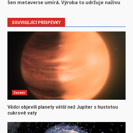
Sen metaverse umírá. Výroba to udržuje naživu
SOUVISEJÍCÍ PŘÍSPĚVKY
Vesmír
Vědci objevili planety větší než Jupiter s hustotou
cukrové vaty