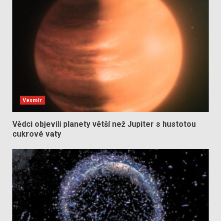
Vesmír
Vědci objevili planety větší než Jupiter s hustotou
cukrové vaty