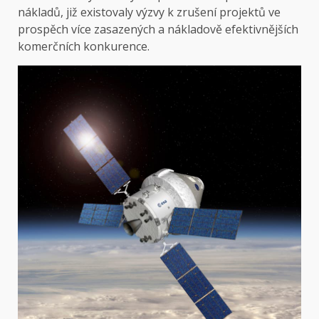
nákladů, již existovaly výzvy k zrušení projektů ve
prospěch více zasazených a nákladově efektivnějších
komerčních konkurence.