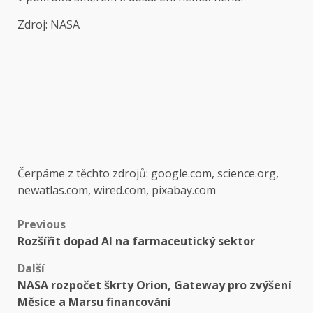
Zdroj: NASA
Čerpáme z těchto zdrojů: google.com, science.org,
newatlas.com, wired.com, pixabay.com
Post
Previous
Rozšířit dopad AI na farmaceutický sektor
navigation
Další
NASA rozpočet škrty Orion, Gateway pro zvýšení
Měsíce a Marsu financování