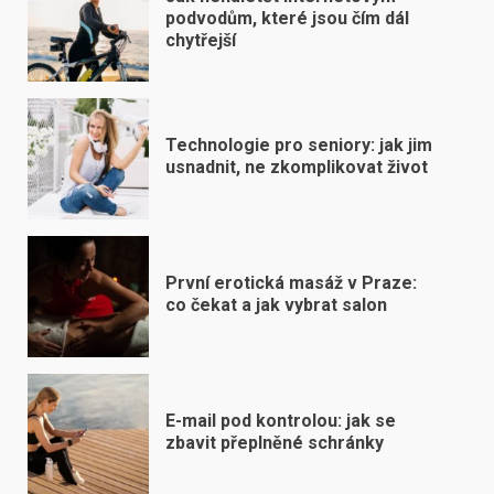
podvodům, které jsou čím dál
chytřejší
Technologie pro seniory: jak jim
usnadnit, ne zkomplikovat život
První erotická masáž v Praze:
co čekat a jak vybrat salon
E-mail pod kontrolou: jak se
zbavit přeplněné schránky