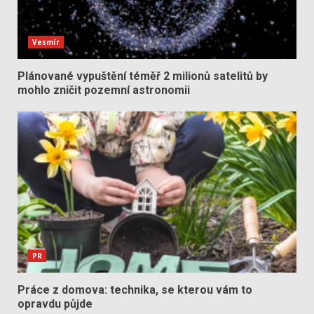
Vesmír
Plánované vypuštění téměř 2 milionů satelitů by
mohlo zničit pozemní astronomii
PR
Práce z domova: technika, se kterou vám to
opravdu půjde