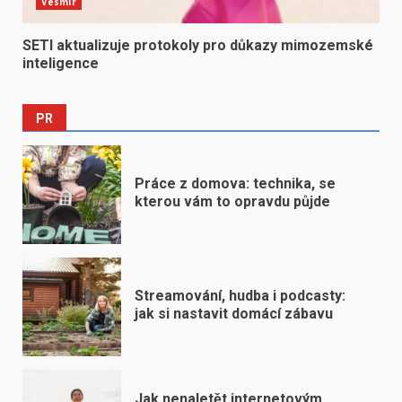
Vesmír
SETI aktualizuje protokoly pro důkazy mimozemské
inteligence
PR
Práce z domova: technika, se
kterou vám to opravdu půjde
Streamování, hudba i podcasty:
jak si nastavit domácí zábavu
Jak nenaletět internetovým