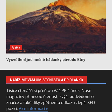
Fyzika
Vysvětlení jedinečné hádanky původu Etny
NABÍZÍME VÁM UMÍSTĚNÍ SEO A PR ČLÁNKŮ
Tisíce čtenářů si přečtou Váš PR článek. Naše
magazíny přinesou čtenost, zvýší podvědomí o
značce a také díky zpětnému odkazu zlepší SEO
pozici.
Více informací »