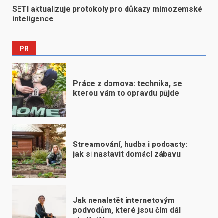
SETI aktualizuje protokoly pro důkazy mimozemské
inteligence
PR
Práce z domova: technika, se
kterou vám to opravdu půjde
Streamování, hudba i podcasty:
jak si nastavit domácí zábavu
Jak nenaletět internetovým
podvodům, které jsou čím dál