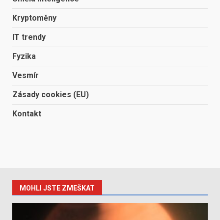
Kryptoměny
IT trendy
Fyzika
Vesmír
Zásady cookies (EU)
Kontakt
MOHLI JSTE ZMEŠKAT