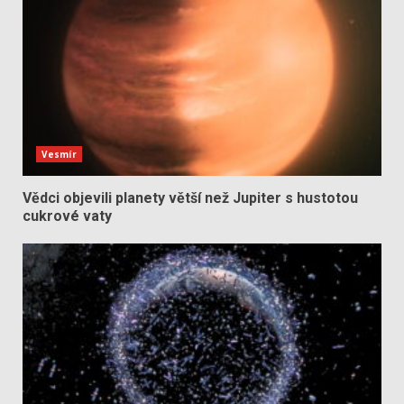
Vesmír
Vědci objevili planety větší než Jupiter s hustotou
cukrové vaty