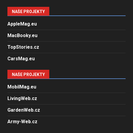
NAŠE PROJEKTY
AppleMag.eu
MacBooky.eu
TopStories.cz
CarsMag.eu
NAŠE PROJEKTY
MobilMag.eu
LivingWeb.cz
GardenWeb.cz
Army-Web.cz