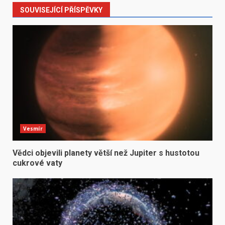
SOUVISEJÍCÍ PŘÍSPĚVKY
Vesmír
Vědci objevili planety větší než Jupiter s hustotou
cukrové vaty