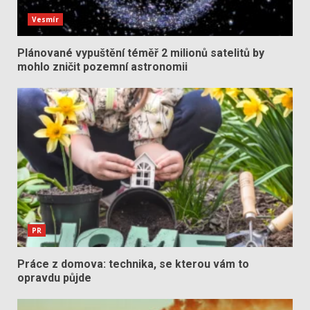
Vesmír
Plánované vypuštění téměř 2 milionů satelitů by
mohlo zničit pozemní astronomii
PR
Práce z domova: technika, se kterou vám to
opravdu půjde