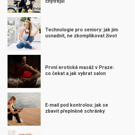
chytřejší
Technologie pro seniory: jak jim
usnadnit, ne zkomplikovat život
První erotická masáž v Praze:
co čekat a jak vybrat salon
E-mail pod kontrolou: jak se
zbavit přeplněné schránky