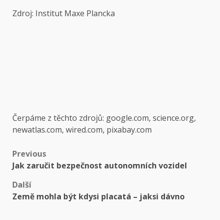
Zdroj: Institut Maxe Plancka
Čerpáme z těchto zdrojů: google.com, science.org,
newatlas.com, wired.com, pixabay.com
Post
Previous
Jak zaručit bezpečnost autonomních vozidel
navigation
Další
Země mohla být kdysi placatá – jaksi dávno