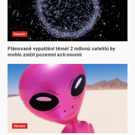
Vesmír
Plánované vypuštění téměř 2 milionů satelitů by
mohlo zničit pozemní astronomii
Vesmír