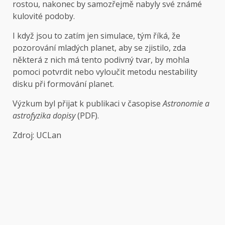
rostou, nakonec by samozřejmě nabyly své známé
kulovité podoby.
I když jsou to zatím jen simulace, tým říká, že
pozorování mladých planet, aby se zjistilo, zda
některá z nich má tento podivný tvar, by mohla
pomoci potvrdit nebo vyloučit metodu nestability
disku při formování planet.
Výzkum byl přijat k publikaci v časopise
Astronomie a
astrofyzika dopisy
(PDF).
Zdroj: UCLan