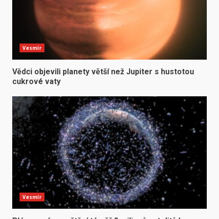
Vesmír
Vědci objevili planety větší než Jupiter s hustotou
cukrové vaty
Vesmír