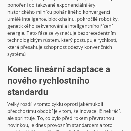
ponořeni do takzvané exponenciální éry,
historického milníku poháněného konvergencí
umělé inteligence, blockchainu, pokročilé robotiky,
genetického sekvenování a inteligentního řízení
energie. Tato fáze se vyznačuje bezprecedentním
technologickým růstem, který postupuje rychlostí,
která přesahuje schopnost odezvy konvenčních
systémů.
Konec lineární adaptace a
nového rychlostního
standardu
Velký rozdíl v tomto cyklu oproti jakémukoli
předchozímu období je v tom, že inovace již nekráčí,
ale sprintuje. To, co bylo před rokem převratnou
novinkou, je dnes provozním standardem a toto