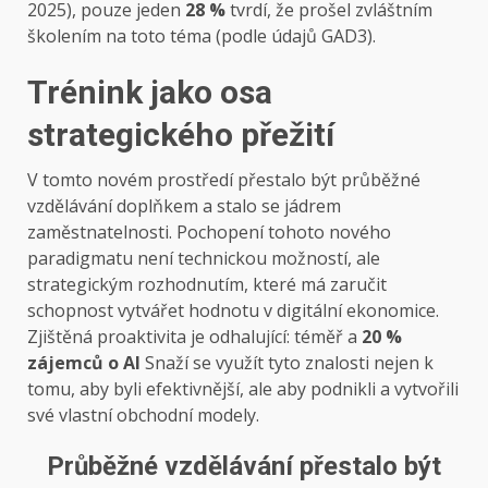
2025), pouze jeden
28 %
tvrdí, že prošel zvláštním
školením na toto téma (podle údajů GAD3).
Trénink jako osa
strategického přežití
V tomto novém prostředí přestalo být průběžné
vzdělávání doplňkem a stalo se jádrem
zaměstnatelnosti. Pochopení tohoto nového
paradigmatu není technickou možností, ale
strategickým rozhodnutím, které má zaručit
schopnost vytvářet hodnotu v digitální ekonomice.
Zjištěná proaktivita je odhalující: téměř a
20 %
zájemců o AI
Snaží se využít tyto znalosti nejen k
tomu, aby byli efektivnější, ale aby podnikli a vytvořili
své vlastní obchodní modely.
Průběžné vzdělávání přestalo být