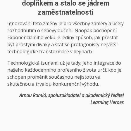
doplňkem a stalo se jádrem
zaměstnatelnosti
Ignorování této změny je pro všechny záměry a účely
rozhodnutím o sebevyloučení. Naopak pochopení
Exponenciálního věku je jediný způsob, jak přestat
být prostými diváky a stát se protagonisty největší
technologické transformace v dějinách.
Technologická tsunami už je tady; Jeho integrace do
našeho každodenního profesního života určí, kdo je
schopen proměnit současnou nejistotu ve
skutečnou a trvalou konkurenční výhodu.
Arnau Ramió, spoluzakladatel a akademický ředitel
Learning Heroes