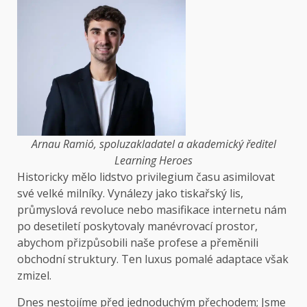
Arnau Ramió, spoluzakladatel a akademický ředitel
Learning Heroes
Historicky mělo lidstvo privilegium času asimilovat
své velké milníky. Vynálezy jako tiskařský lis,
průmyslová revoluce nebo masifikace internetu nám
po desetiletí poskytovaly manévrovací prostor,
abychom přizpůsobili naše profese a přeměnili
obchodní struktury. Ten luxus pomalé adaptace však
zmizel.
Dnes nestojíme před jednoduchým přechodem; Jsme