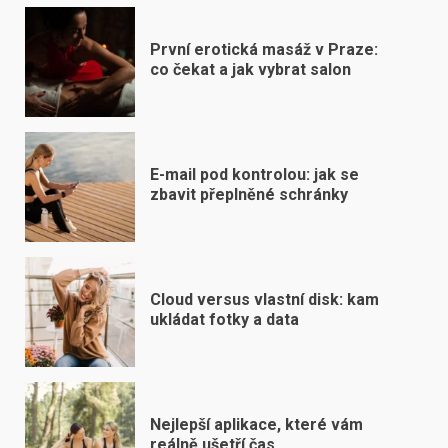
První erotická masáž v Praze:
co čekat a jak vybrat salon
E-mail pod kontrolou: jak se
zbavit přeplněné schránky
Cloud versus vlastní disk: kam
ukládat fotky a data
Nejlepší aplikace, které vám
reálně ušetří čas