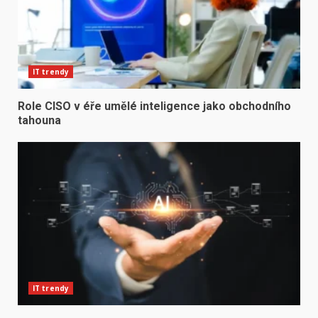
IT trendy
Role CISO v éře umělé inteligence jako obchodního
tahouna
IT trendy