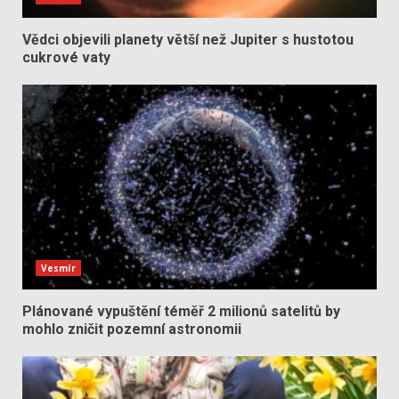
Vědci objevili planety větší než Jupiter s hustotou
cukrové vaty
Vesmír
Plánované vypuštění téměř 2 milionů satelitů by
mohlo zničit pozemní astronomii