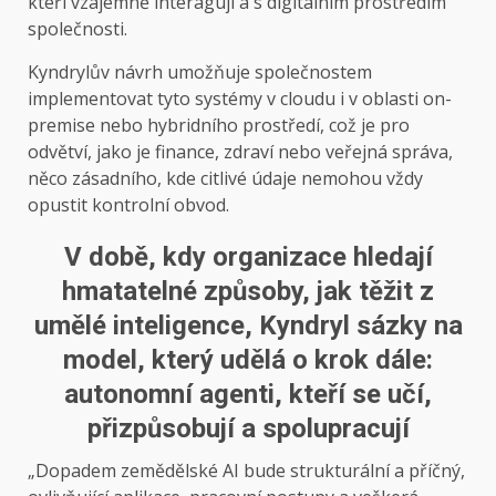
kteří vzájemně interagují a s digitálním prostředím
společnosti.
Kyndrylův návrh umožňuje společnostem
implementovat tyto systémy v cloudu i v oblasti on-
premise nebo hybridního prostředí, což je pro
odvětví, jako je finance, zdraví nebo veřejná správa,
něco zásadního, kde citlivé údaje nemohou vždy
opustit kontrolní obvod.
V době, kdy organizace hledají
hmatatelné způsoby, jak těžit z
umělé inteligence, Kyndryl sázky na
model, který udělá o krok dále:
autonomní agenti, kteří se učí,
přizpůsobují a spolupracují
„Dopadem zemědělské AI bude strukturální a příčný,