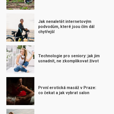
Jak nenaletět internetovým
podvodům, které jsou čím dál
chytřejší
Technologie pro seniory: jak jim
usnadnit, ne zkomplikovat život
První erotická masáž v Praze:
co čekat a jak vybrat salon