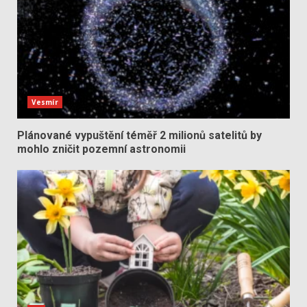
Vesmír
Plánované vypuštění téměř 2 milionů satelitů by
mohlo zničit pozemní astronomii