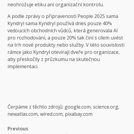
neohrožuje etiku ani organizační kontrolu.
A podle zprávy o připravenosti People 2025 sama
Kyndryl sama Kyndryl používá dnes pouze 40%
vedoucích obchodních vůdců, která generovala AI
pro rozhodování, a pouze 20% tak činí s cílem uvést
na trh nové produkty nebo služby. V této souvislosti
rámce jako Kyndryl otevírají dveře pro organizace,
aby přeskočily z průzkumu na skutečnou
implementaci.
Čerpáme z těchto zdrojů: google.com, science.org,
newatlas.com, wired.com, pixabay.com
Post
Previous