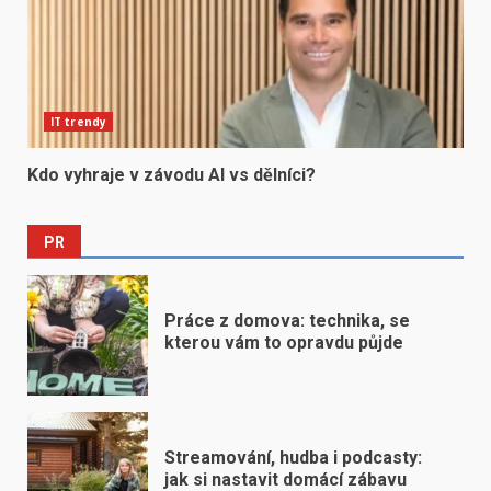
IT trendy
Kdo vyhraje v závodu AI vs dělníci?
PR
Práce z domova: technika, se
kterou vám to opravdu půjde
Streamování, hudba i podcasty:
jak si nastavit domácí zábavu