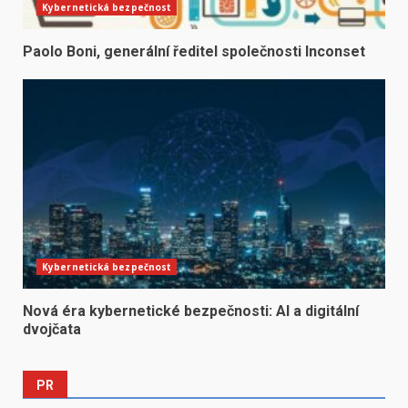
Kybernetická bezpečnost
Paolo Boni, generální ředitel společnosti Inconset
Kybernetická bezpečnost
Nová éra kybernetické bezpečnosti: AI a digitální
dvojčata
PR