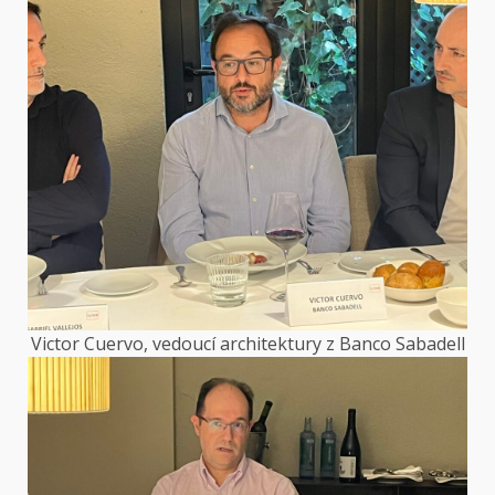
Victor Cuervo, vedoucí architektury z Banco Sabadell