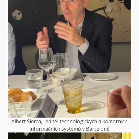
Albert Sierra, ředitel technologických a komorních
informačních systémů v Barceloně