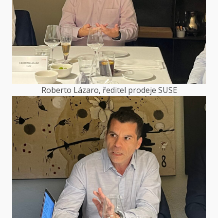
Roberto Lázaro, ředitel prodeje SUSE