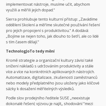
implementovat nástroje, musíme učit, abychom
využili a měřili jejich dopad.“
Sierra prohlubuje tento kulturní přístup: „Zavádíme
oddělení školení a měříme skutečné používání řešení
pro jejich propojení s produktivitou.“ A dodává:
„Bojíme se nejen toho, jak dlouho to šetří, ale co lidé
s tím časem dělají.“
Technolog
Jo
To tedy mění
Kromě strategie a organizační kultury závisí také
snížení nákladů s udržováním produktivity a stále
více a více na konkrétních aplikovaných nástrojích.
Automatizace, digitalizace, zkušenosti zaměstnanců
nebo modely předplatného jsou uloženy jako klíčové
sázky k dosažení měřitelných výsledků.
Podle slov prodejního ředitele SUSE „neexistuje
dokonalé řešení; výzvou je najít„ shodování “mezi