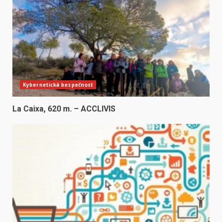
Kybernetická bezpečnost
La Caixa, 620 m. – ACCLIVIS