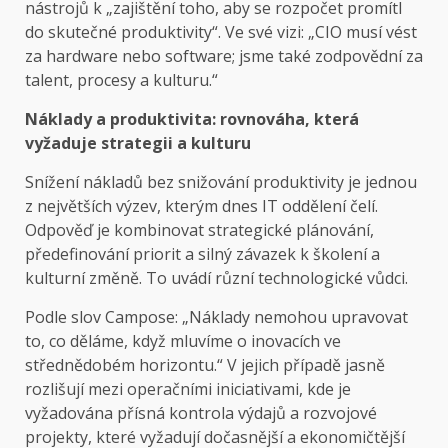
nástrojů k „zajištění toho, aby se rozpočet promítl
do skutečné produktivity“. Ve své vizi: „CIO musí vést
za hardware nebo software; jsme také zodpovědní za
talent, procesy a kulturu.“
Náklady a produktivita: rovnováha, která
vyžaduje strategii a kulturu
Snížení nákladů bez snižování produktivity je jednou
z největších výzev, kterým dnes IT oddělení čelí.
Odpověď je kombinovat strategické plánování,
předefinování priorit a silný závazek k školení a
kulturní změně. To uvádí různí technologické vůdci.
Podle slov Campose: „Náklady nemohou upravovat
to, co děláme, když mluvíme o inovacích ve
střednědobém horizontu.“ V jejich případě jasně
rozlišují mezi operačními iniciativami, kde je
vyžadována přísná kontrola výdajů a rozvojové
projekty, které vyžadují dočasnější a ekonomičtější