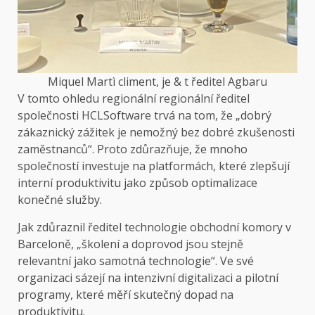
Miquel Martì climent, je & t ředitel Agbaru
V tomto ohledu regionální regionální ředitel
společnosti HCLSoftware trvá na tom, že „dobrý
zákaznický zážitek je nemožný bez dobré zkušenosti
zaměstnanců“. Proto zdůrazňuje, že mnoho
společností investuje na platformách, které zlepšují
interní produktivitu jako způsob optimalizace
konečné služby.
Jak zdůraznil ředitel technologie obchodní komory v
Barceloně, „školení a doprovod jsou stejně
relevantní jako samotná technologie“. Ve své
organizaci sázejí na intenzivní digitalizaci a pilotní
programy, které měří skutečný dopad na
produktivitu.