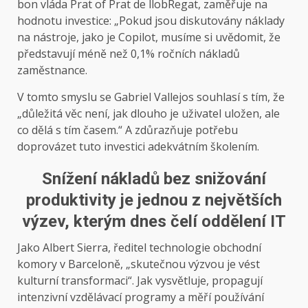
bon vláda Prat of Prat de llobRegat, zaměřuje na
hodnotu investice: „Pokud jsou diskutovány náklady
na nástroje, jako je Copilot, musíme si uvědomit, že
představují méně než 0,1% ročních nákladů
zaměstnance.
V tomto smyslu se Gabriel Vallejos souhlasí s tím, že
„důležitá věc není, jak dlouho je uživatel uložen, ale
co dělá s tím časem.“ A zdůrazňuje potřebu
doprovázet tuto investici adekvátním školením.
Snížení nákladů bez snižování
produktivity je jednou z největších
výzev, kterým dnes čelí oddělení IT
Jako Albert Sierra, ředitel technologie obchodní
komory v Barceloně, „skutečnou výzvou je vést
kulturní transformaci“. Jak vysvětluje, propagují
intenzivní vzdělávací programy a měří používání