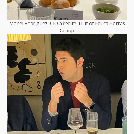
Manel Rodríguez, CIO a ředitel IT It of Educa Borras
Group