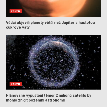
Vesmír
Vědci objevili planety větší než Jupiter s hustotou
cukrové vaty
Vesmír
Plánované vypuštění téměř 2 milionů satelitů by
mohlo zničit pozemní astronomii