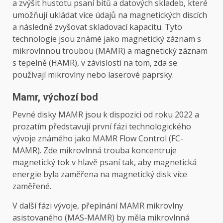
a zvýšit hustotu psaní bitů a datových skladeb, které
umožňují ukládat více údajů na magnetických discích
a následně zvyšovat skladovací kapacitu. Tyto
technologie jsou známé jako magnetický záznam s
mikrovlnnou troubou (MAMR) a magnetický záznam
s tepelně (HAMR), v závislosti na tom, zda se
používají mikrovlny nebo laserové paprsky.
Mamr, výchozí bod
Pevné disky MAMR jsou k dispozici od roku 2022 a
prozatím představují první fázi technologického
vývoje známého jako MAMR Flow Control (FC-
MAMR). Zde mikrovlnná trouba koncentruje
magnetický tok v hlavě psaní tak, aby magnetická
energie byla zaměřena na magnetický disk více
zaměřené.
V další fázi vývoje, přepínání MAMR mikrovlny
asistovaného (MAS-MAMR) by měla mikrovlnná