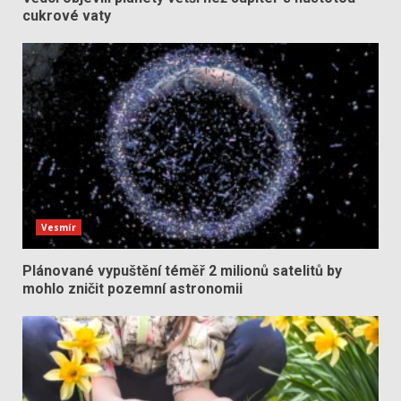
cukrové vaty
Vesmír
Plánované vypuštění téměř 2 milionů satelitů by
mohlo zničit pozemní astronomii