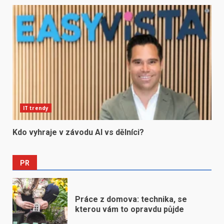
IT trendy
Kdo vyhraje v závodu AI vs dělníci?
PR
Práce z domova: technika, se
kterou vám to opravdu půjde