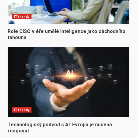
IT trendy
Role CISO v éře umělé inteligence jako obchodního
tahouna
IT trendy
Technologický podvod s AI: Evropa je nucena
reagovat