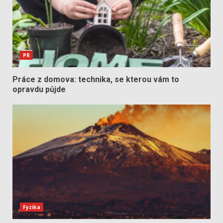
PR
Práce z domova: technika, se kterou vám to
opravdu půjde
Fyzika