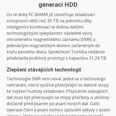
generaci HDD
Do té doby FC-MAMR již umožňuje skladovací
schopnosti větší než 30 TB na jednotku díky
inteligentní kombinaci se dvěma dalšími
technologickými vylepšeními: následné vývoj
ohromeného magnetického záznamu (SMR) a
jedenáctým magnetickým diskem začleněným do
krytu pevného disku. Společnost Toshiba nedávno
představila podobný prototyp s kapacitou 31,24 TB.
Zlepšení stávajících technologií
Technologie SMR není nová, jedná se o technologii
nahrávání, která využívá překrývající se datové stopy
ke zvýšení hustoty skladování. Přepsáním stávajících
dat musí být překrývající se stopy přečteny a uloženy
dočasně před psaním po psaní nových dat. Další
operace čtení a psaní mohou způsobit výkyvy v psaní