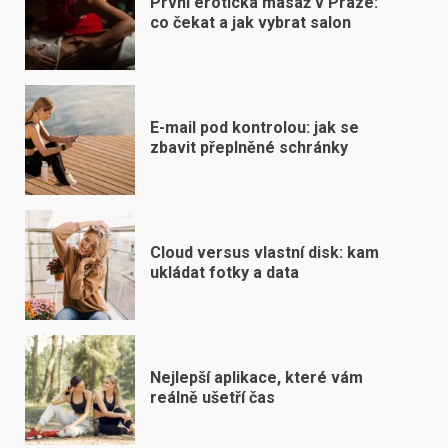
První erotická masáž v Praze:
co čekat a jak vybrat salon
E-mail pod kontrolou: jak se
zbavit přeplněné schránky
Cloud versus vlastní disk: kam
ukládat fotky a data
Nejlepší aplikace, které vám
reálně ušetří čas