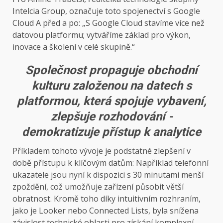
Intelcia Group, označuje toto spojenectví s Google
Cloud A před a po: „S Google Cloud stavíme více než
datovou platformu; vytváříme základ pro výkon,
inovace a školení v celé skupině.“
Společnost propaguje obchodní
kulturu založenou na datech s
platformou, která spojuje vybavení,
zlepšuje rozhodování -
demokratizuje přístup k analytice
Příkladem tohoto vývoje je podstatné zlepšení v
době přístupu k klíčovým datům: Například telefonní
ukazatele jsou nyní k dispozici s 30 minutami menší
zpoždění, což umožňuje zařízení působit větší
obratnost. Kromě toho díky intuitivním rozhraním,
jako je Looker nebo Connected Lists, byla snížena
závislost technické oblasti pro získání komplexní