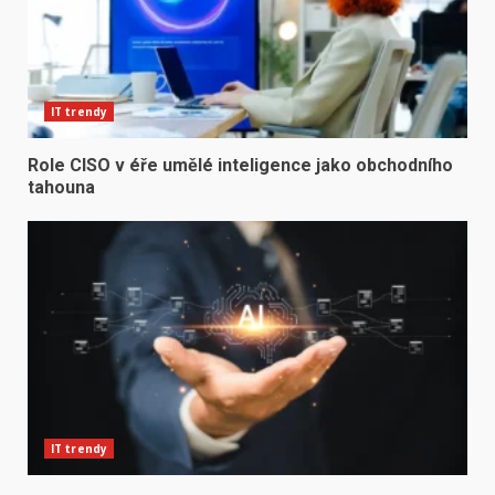
IT trendy
Role CISO v éře umělé inteligence jako obchodního
tahouna
IT trendy