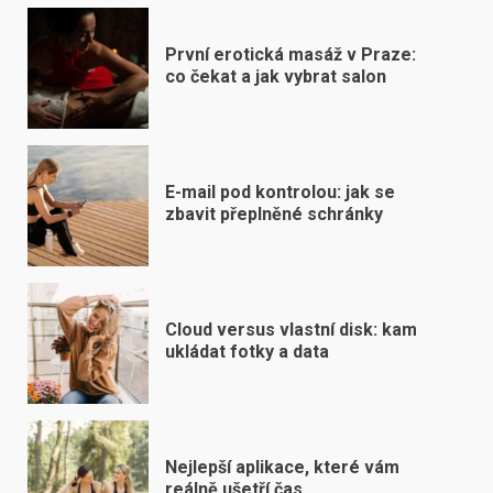
První erotická masáž v Praze:
co čekat a jak vybrat salon
E-mail pod kontrolou: jak se
zbavit přeplněné schránky
Cloud versus vlastní disk: kam
ukládat fotky a data
Nejlepší aplikace, které vám
reálně ušetří čas