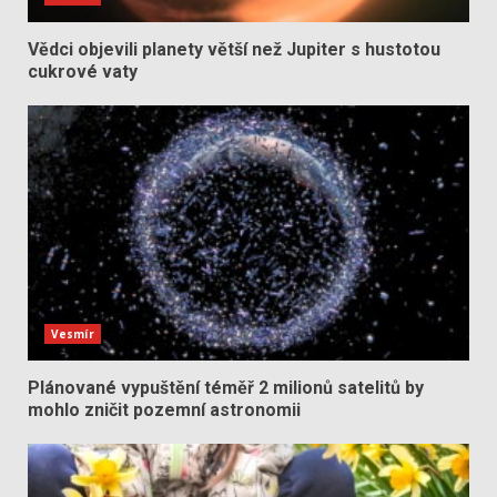
Vědci objevili planety větší než Jupiter s hustotou
cukrové vaty
Vesmír
Plánované vypuštění téměř 2 milionů satelitů by
mohlo zničit pozemní astronomii