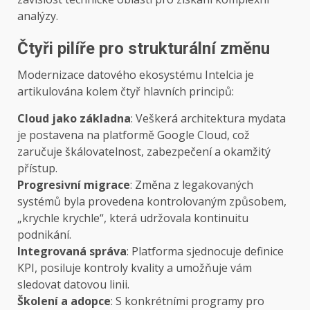
analýzy.
Čtyři pilíře pro strukturální změnu
Modernizace datového ekosystému Intelcia je
artikulována kolem čtyř hlavních principů:
Cloud jako základna
: Veškerá architektura mydata
je postavena na platformě Google Cloud, což
zaručuje škálovatelnost, zabezpečení a okamžitý
přístup.
Progresivní migrace
: Změna z legakovaných
systémů byla provedena kontrolovaným způsobem,
„krychle krychle“, která udržovala kontinuitu
podnikání.
Integrovaná správa
: Platforma sjednocuje definice
KPI, posiluje kontroly kvality a umožňuje vám
sledovat datovou linii.
Školení a adopce
: S konkrétními programy pro