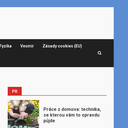
Fyzika
Vesmír
Zásady cookies (EU)
PR
Práce z domova: technika,
se kterou vám to opravdu
půjde