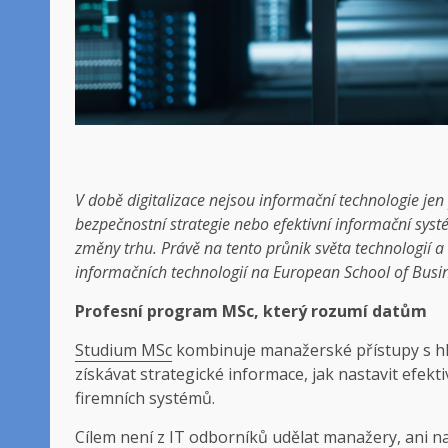
V době digitalizace nejsou informační technologie jen p
bezpečnostní strategie nebo efektivní informační sys
změny trhu. Právě na tento průnik světa technologií
informačních technologií na European School of Bus
Profesní program MSc, který rozumí datům
Studium MSc
kombinuje manažerské přístupy s hlu
získávat strategické informace, jak nastavit efekti
firemních systémů.
Cílem není z IT odborníků udělat manažery, ani na