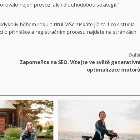
orovalo nejen provoz, ale i dlouhodobou strategii,“
it kdykoliv během roku a
titul MSc.
získáte již za 1 rok studia.
ací o přihlášce a registračním procesu najdete na stránkách
Dalš
Zapomeňte na SEO. Vítejte ve světě generativn
optimalizace motor