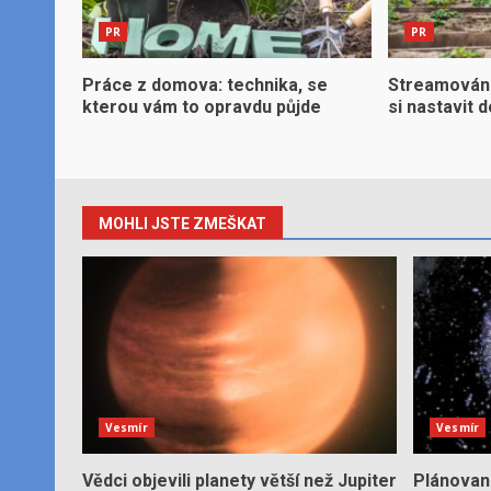
PR
PR
Práce z domova: technika, se
Streamování,
kterou vám to opravdu půjde
si nastavit 
MOHLI JSTE ZMEŠKAT
Vesmír
Vesmír
Vědci objevili planety větší než Jupiter
Plánované