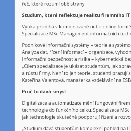
řeč, které rozumí obě strany.
Studium, které reflektuje realitu firemního IT
Výuka probíhá v kombinované nebo online formě,
Specializace
MSc Management informačních techn
Podnikové informační systémy – teorie a systémo
Analýza dat, řízení informací – organizace, vyhodno
Informační bezpečnost a rizika – kybernetická be
„Cílem specializace je ukázat studentům, jak sprá
a růstu firmy. Není to jen teorie, studenti pracují 
Kateřina Valentová, manažerka vzdělávání na ES
Proč to dává smysl
Digitalizace a automatizace mění fungování firem 
technologie do funkčního celku. Specializace MS
jak technologie skutečně podporují řízení a rozvoj
„Studium dává studentům komplexní pohled na IT ja