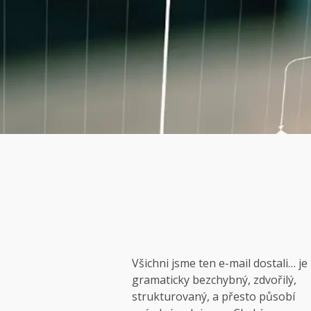
Všichni jsme ten e-mail dostali… je
gramaticky bezchybný, zdvořilý,
strukturovaný, a přesto působí