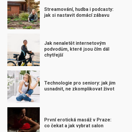
Streamování, hudba i podcasty:
jak si nastavit domácí zábavu
Jak nenaletět internetovým
podvodům, které jsou čím dál
chytřejší
Technologie pro seniory: jak jim
usnadnit, ne zkomplikovat život
První erotická masáž v Praze:
co čekat a jak vybrat salon