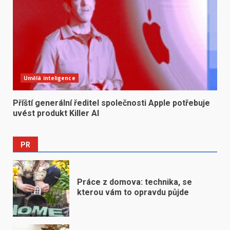
Umělá inteligence
Příští generální ředitel společnosti Apple potřebuje
uvést produkt Killer AI
PR
Práce z domova: technika, se
kterou vám to opravdu půjde