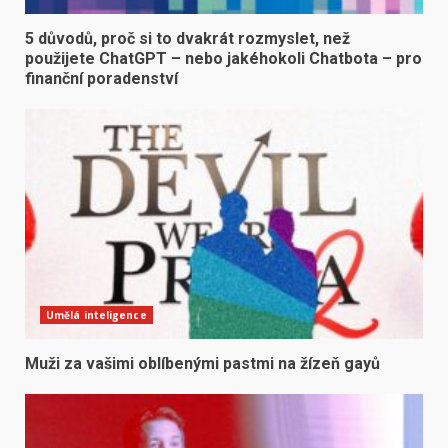
5 důvodů, proč si to dvakrát rozmyslet, než
použijete ChatGPT – nebo jakéhokoli Chatbota – pro
finanční poradenství
Umělá inteligence
Muži za vašimi oblíbenými pastmi na žízeň gayů