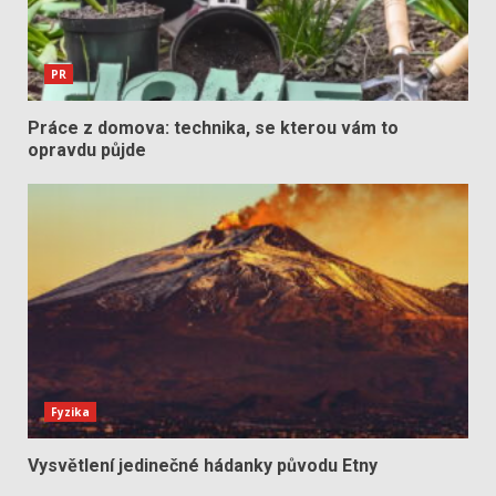
PR
Práce z domova: technika, se kterou vám to
opravdu půjde
Fyzika
Vysvětlení jedinečné hádanky původu Etny