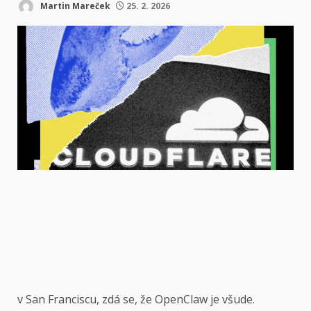
Martin Mareček
25. 2. 2026
v San Franciscu,
zdá se, že OpenClaw je všude.