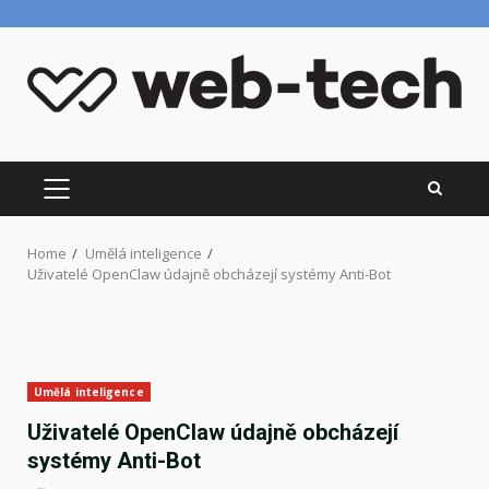
Skip
to
content
PRIMARY
MENU
Home
Umělá inteligence
Uživatelé OpenClaw údajně obcházejí systémy Anti-Bot
Umělá inteligence
Uživatelé OpenClaw údajně obcházejí
systémy Anti-Bot