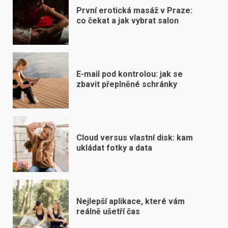
První erotická masáž v Praze:
co čekat a jak vybrat salon
E-mail pod kontrolou: jak se
zbavit přeplněné schránky
Cloud versus vlastní disk: kam
ukládat fotky a data
Nejlepší aplikace, které vám
reálně ušetří čas