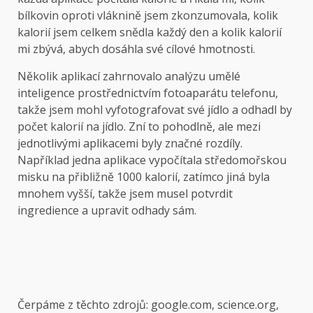
bílkovin oproti vláknině jsem zkonzumovala, kolik
kalorií jsem celkem snědla každý den a kolik kalorií
mi zbývá, abych dosáhla své cílové hmotnosti.
Několik aplikací zahrnovalo analýzu umělé
inteligence prostřednictvím fotoaparátu telefonu,
takže jsem mohl vyfotografovat své jídlo a odhadl by
počet kalorií na jídlo. Zní to pohodlně, ale mezi
jednotlivými aplikacemi byly značné rozdíly.
Například jedna aplikace vypočítala středomořskou
misku na přibližně 1000 kalorií, zatímco jiná byla
mnohem vyšší, takže jsem musel potvrdit
ingredience a upravit odhady sám.
Čerpáme z těchto zdrojů: google.com, science.org,