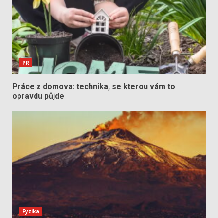
PR
Práce z domova: technika, se kterou vám to
opravdu půjde
Fyzika