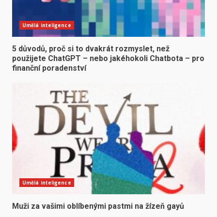
Umělá inteligence
5 důvodů, proč si to dvakrát rozmyslet, než
použijete ChatGPT – nebo jakéhokoli Chatbota – pro
finanční poradenství
Umělá inteligence
Muži za vašimi oblíbenými pastmi na žízeň gayů