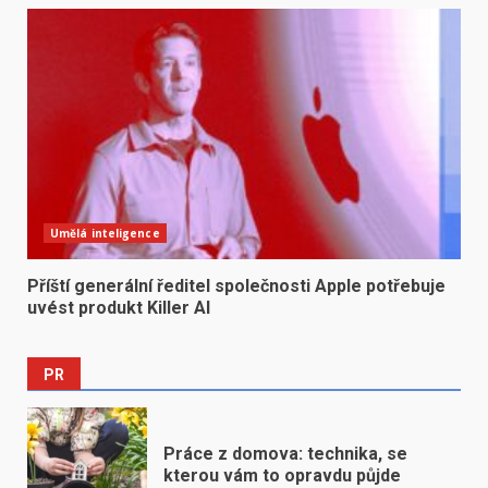
Umělá inteligence
Příští generální ředitel společnosti Apple potřebuje
uvést produkt Killer AI
PR
Práce z domova: technika, se
kterou vám to opravdu půjde