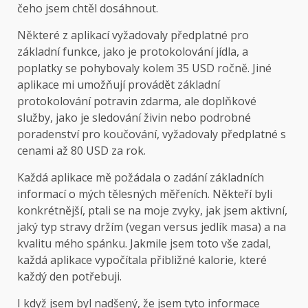
čeho jsem chtěl dosáhnout.
Některé z aplikací vyžadovaly předplatné pro
základní funkce, jako je protokolování jídla, a
poplatky se pohybovaly kolem 35 USD ročně. Jiné
aplikace mi umožňují provádět základní
protokolování potravin zdarma, ale doplňkové
služby, jako je sledování živin nebo podrobné
poradenství pro koučování, vyžadovaly předplatné s
cenami až 80 USD za rok.
Každá aplikace mě požádala o zadání základních
informací o mých tělesných měřeních. Někteří byli
konkrétnější, ptali se na moje zvyky, jak jsem aktivní,
jaký typ stravy držím (vegan versus jedlík masa) a na
kvalitu mého spánku. Jakmile jsem toto vše zadal,
každá aplikace vypočítala přibližné kalorie, které
každý den potřebuji.
I když jsem byl nadšený, že jsem tyto informace