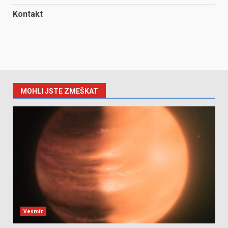
Kontakt
MOHLI JSTE ZMEŠKAT
Vesmír